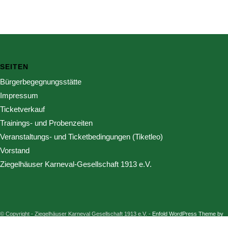
SEITEN
Bürgerbegegnungsstätte
Impressum
Ticketverkauf
Trainings- und Probenzeiten
Veranstaltungs- und Ticketbedingungen (Tiketleo)
Vorstand
Ziegelhäuser Karneval-Gesellschaft 1913 e.V.
© Copyright - Ziegelhäuser Karneval Gesellschaft 1913 e.V. -
Enfold WordPress Theme by
Kriesi